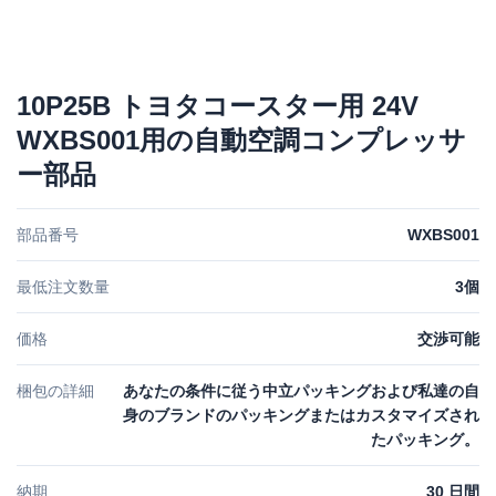
10P25B トヨタコースター用 24V
WXBS001用の自動空調コンプレッサ
ー部品
部品番号
WXBS001
最低注文数量
3個
価格
交渉可能
梱包の詳細
あなたの条件に従う中立パッキングおよび私達の自
身のブランドのパッキングまたはカスタマイズされ
たパッキング。
納期
30 日間