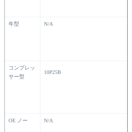
年型
N/A
コンプレッ
10P25B
サー型
OE ノー
N/A