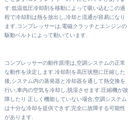
す.低温低圧冷却剤を移動によって吸い込むこの過
程で冷却剤は熱を放出し,冷却と流通が容易になり
ます.コンプレッサーは,電磁クラッチとエンジンの
駆動ベルトによって動いています.
コンプレッサーの動作原理は,空調システムの正常
な動作を決定します.冷却剤を高圧状態に圧縮した
後,システム内の蒸発器と冷却器を通して熱交換を
行い,車内の空気を冷却し,脱湿させます.圧縮機が故
障したり 正しく機能していない場合,空調システム
は十分な冷却を提供できず,完全に故障する可能性
があります.