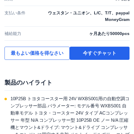
支払い条件
ウェスタン・ユニオン、L/C、T/T、paypal
MoneyGram
補給能力
ヶ月あたり50000pcs
最もよい価格を得なさい
今すぐチャット
製品のハイライト
10P25B トヨタコースター用 24V WXBS001用の自動空調コ
ンプレッサー部品 パラメーター: モデル番号 WXBS001 自
動車モデル トヨタ・コースター 24V タイプ ACコンプレッ
サー 年型 N/A コンプレッサー型 10P25B OE ノー N/A 圧縮
機とマウント&ドライブ: マウント&ドライブ コンプレッサ