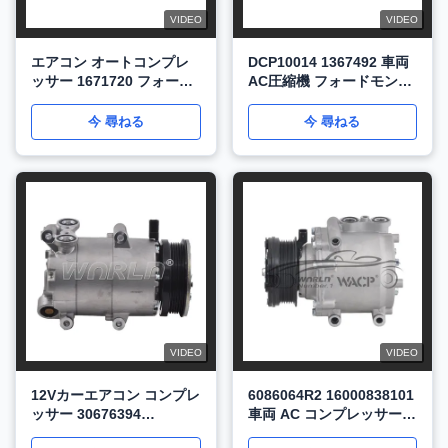
VIDEO
VIDEO
エアコン オートコンプレ
DCP10014 1367492 車両
ッサー 1671720 フォード
AC圧縮機 フォードモンデ
CMAX SMAX Mondeo
オ1.8 2.0 トランジット2.3
WXFD040
WXFD023
今 尋ねる
今 尋ねる
VIDEO
VIDEO
12Vカーエアコン コンプレ
6086064R2 16000838101
ッサー 30676394
車両 AC コンプレッサー
1234250 フォードフォー
MSC90 6PK フォード エ